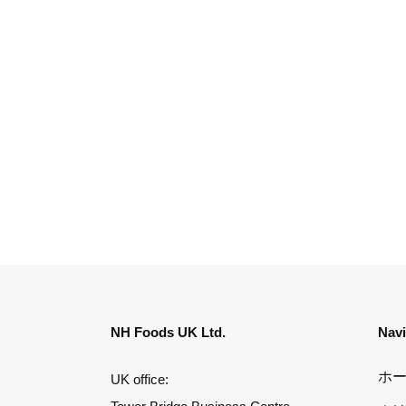
NH Foods UK Ltd.
Nav
ホ
UK office: