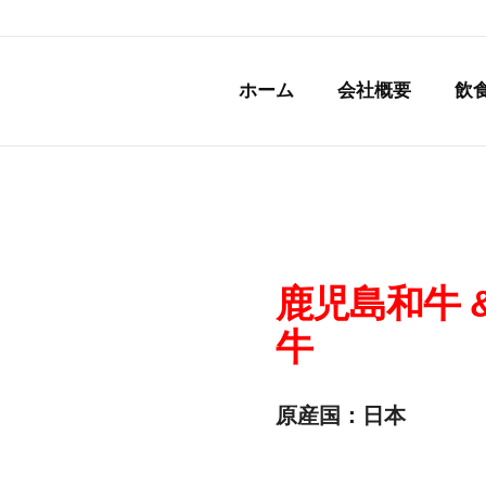
ホーム
会社概要
飲
鹿児島和牛 
牛
原産国：日本