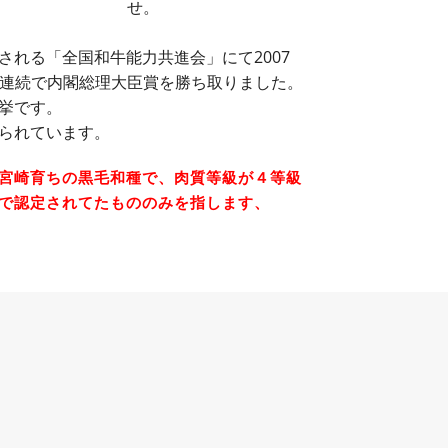
される「全国和牛能力共進会」にて2007
に3回連続で内閣総理大臣賞を勝ち取りました。
挙です。
られています。
宮崎育ちの黒毛和種で、肉質等級が４等級
で認定されてたもののみを指します、