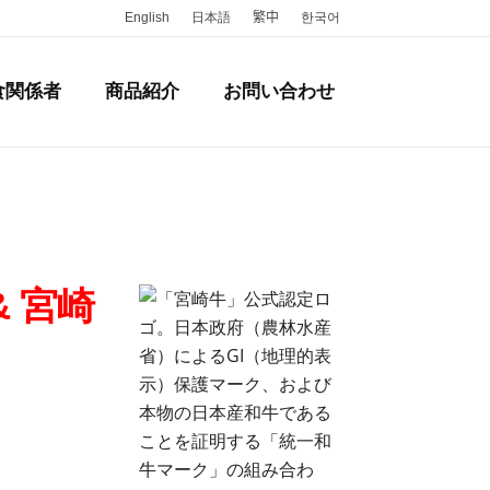
English
日本語
繁中
한국어
食関係者
商品紹介
お問い合わせ
& 宮崎