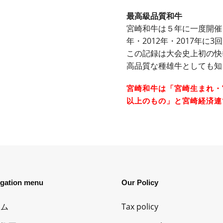
最高級品質和牛
宮崎和牛は５年に一度開催
年・2012年・2017年
この記録は大会史上初の快
高品質な種雄牛としても知
宮崎和牛は「宮崎生まれ・
以上のもの」と宮崎経済連
igation menu
Our Policy
ーム
Tax policy