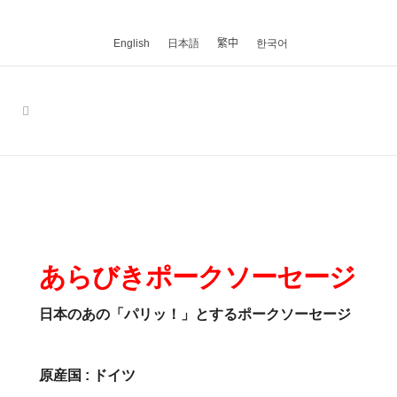
English
日本語
繁中
한국어
あらびきポークソーセージ
日本のあの「パリッ！」とするポークソーセージ
原産国 : ドイツ