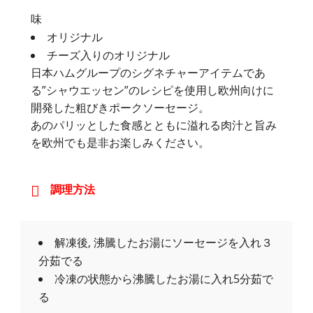
味
オリジナル
チーズ入りのオリジナル
日本ハムグループのシグネチャーアイテムであ
る”シャウエッセン”のレシピを使用し欧州向けに
開発した粗びきポークソーセージ。
あのパリッとした食感とともに溢れる肉汁と旨み
を欧州でも是非お楽しみください。
調理方法
解凍後, 沸騰したお湯にソーセージを入れ３
分茹でる
冷凍の状態から沸騰したお湯に入れ5分茹で
る