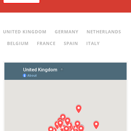
UNITED KINGDOM
GERMANY
NETHERLANDS
BELGIUM
FRANCE
SPAIN
ITALY