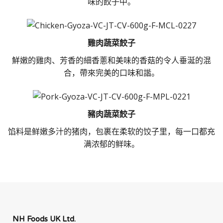
味的餃子中。
雞肉蔬菜餃子
鮮嫩的雞肉、芳香的細香蔥和美味的香菇的令人垂涎的混
合，帶來完美的口味和諧。
豬肉蔬菜餃子
馅料是鲜嫩多汁的猪肉，包裹在柔软的饺子里，每一口都充
满浓郁的鲜味。
NH Foods UK Ltd.