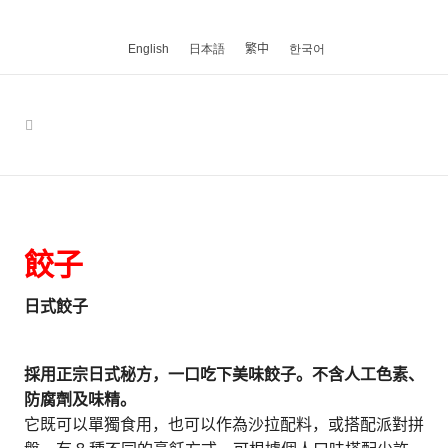
English
日本語
繁中
한국어
餃子
日式餃子
採用正宗日式秘方，一口吃下美味餃子。不含人工色素、
防腐劑及味精。
它既可以單獨食用，也可以作為沙拉配料，或搭配派對拼