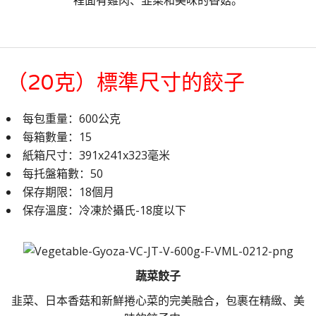
（20克）標準尺寸的餃子
每包重量：600公克
每箱數量：15
紙箱尺寸：391x241x323毫米
每托盤箱數：50
保存期限：18個月
保存溫度：冷凍於攝氏-18度以下
蔬菜餃子
韭菜、日本香菇和新鮮捲心菜的完美融合，包裹在精緻、美