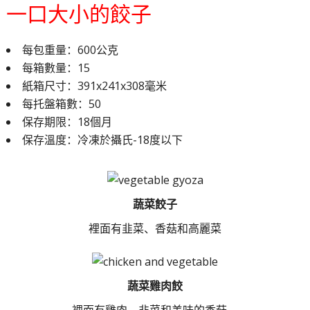
一口大小的餃子
每包重量：600公克
每箱數量：15
紙箱尺寸：391x241x308毫米
每托盤箱數：50
保存期限：18個月
保存溫度：冷凍於攝氏-18度以下
蔬菜餃子
裡面有韭菜、香菇和高麗菜
蔬菜雞肉餃
裡面有雞肉、韭菜和美味的香菇。