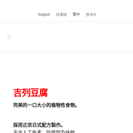
English
日本語
繁中
한국어
吉列豆腐
完美的一口大小的植物性食物。
採用正宗日式配方製作。
不含人工色素、防腐劑及味精。