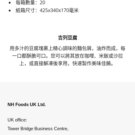
每箱數量：20
紙箱尺寸：425x340x170毫米
吉列豆腐
用多汁的豆腐塊裹上精心調味的麵包屑，油炸而成，每
一口都酥脆可口。您可以將其放在咖哩、米飯或沙拉
上，或直接解凍後享用，快速製作美味佳餚。
NH Foods UK Ltd.
UK office:
Tower Bridge Business Centre,