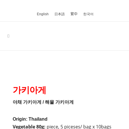
English
日本語
繁中
한국어
가키아게
야채 가키아게 / 해물 가키아게
Origin: Thailand
Vegetable 80g:
piece, 5 piceses/ bag x 10bags