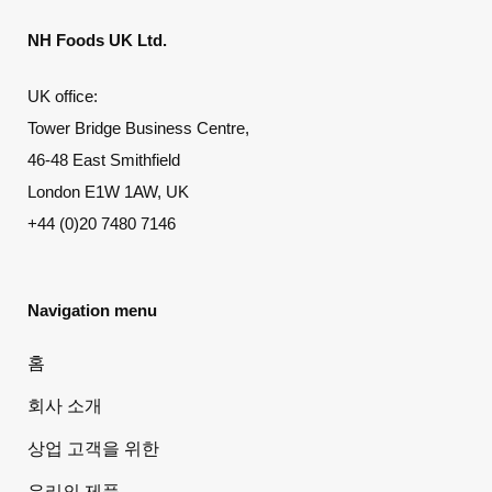
NH Foods UK Ltd.
UK office:
Tower Bridge Business Centre,
46-48 East Smithfield
London E1W 1AW, UK
+44 (0)20 7480 7146
Navigation menu
홈
회사 소개
상업 고객을 위한
우리의 제품