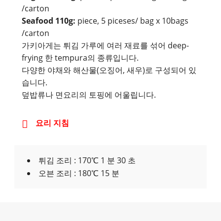
/carton
Seafood 110g:
piece, 5 piceses/ bag x 10bags
/carton
가키아게는 튀김 가루에 여러 재료를 섞어 deep-
frying 한 tempura의 종류입니다.
다양한 야채와 해산물(오징어, 새우)로 구성되어 있
습니다.
덮밥류나 면요리의 토핑에 어울립니다.
요리 지침
튀김 조리 : 170℃ 1 분 30 초
오븐 조리 : 180℃ 15 분